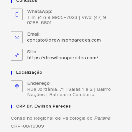
Contatos
WhatsApp:
Tim: (47) 9 9905-7023 | Vivo: (47) 9
9288-6801
Email:
Abre
contato@drewilsonparedes.com
em
seu
Site:
aplicativo
https://drewilsonparedes.com/
Localização
Endereço:
Rua Jordânia, 71 | Salas 1 e 2 | Bairro
Nações | Balneário Camboriú
CRP Dr. Ewilson Paredes
Conselho Regional de Psicologia do
Paraná
CRP-08/19309