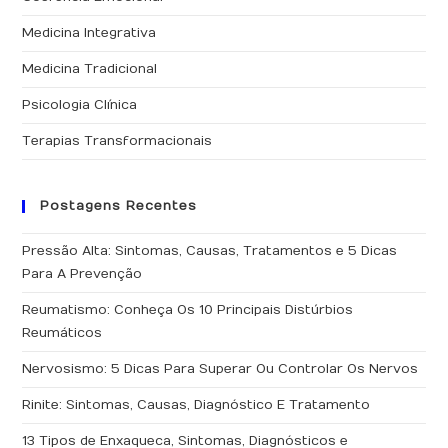
o
pai
Medicina Integrativa
de
Medicina Tradicional
pes
Psicologia Clínica
Terapias Transformacionais
Postagens Recentes
Pressão Alta: Sintomas, Causas, Tratamentos e 5 Dicas
Para A Prevenção
Reumatismo: Conheça Os 10 Principais Distúrbios
Reumáticos
Nervosismo: 5 Dicas Para Superar Ou Controlar Os Nervos
Rinite: Sintomas, Causas, Diagnóstico E Tratamento
13 Tipos de Enxaqueca, Sintomas, Diagnósticos e