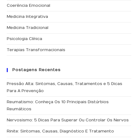
fe
Coerência Emocional
o
pai
Medicina Integrativa
de
Medicina Tradicional
pes
Psicologia Clínica
Terapias Transformacionais
Postagens Recentes
Pressão Alta: Sintomas, Causas, Tratamentos e 5 Dicas
Para A Prevenção
Reumatismo: Conheça Os 10 Principais Distúrbios
Reumáticos
Nervosismo: 5 Dicas Para Superar Ou Controlar Os Nervos
Rinite: Sintomas, Causas, Diagnóstico E Tratamento