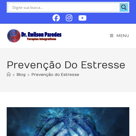
Ir
para
o
conteúdo
MENU
Prevenção Do Estresse
>
Blog
>
Prevenção do Estresse