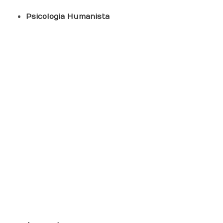
Psicologia Humanista
Terapias Integrativas