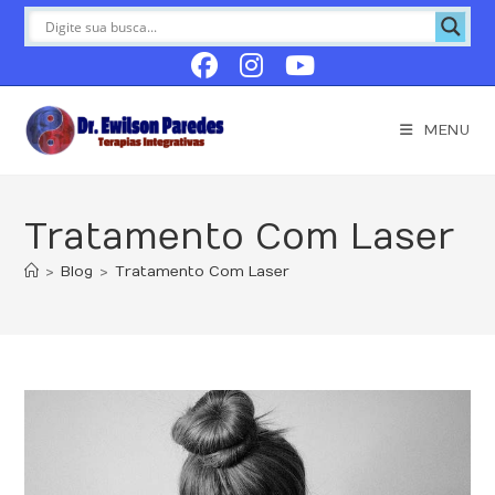
Ir
para
o
conteúdo
MENU
Tratamento Com Laser
>
Blog
>
Tratamento Com Laser