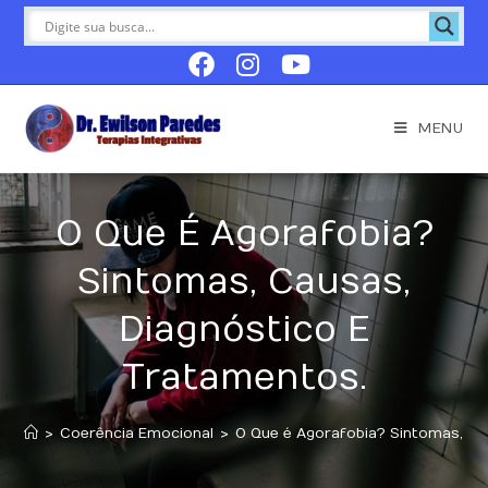
MENU
O Que É Agorafobia?
Sintomas, Causas,
Diagnóstico E
Tratamentos.
>
Coerência Emocional
>
O Que é Agorafobia? Sintomas, Ca