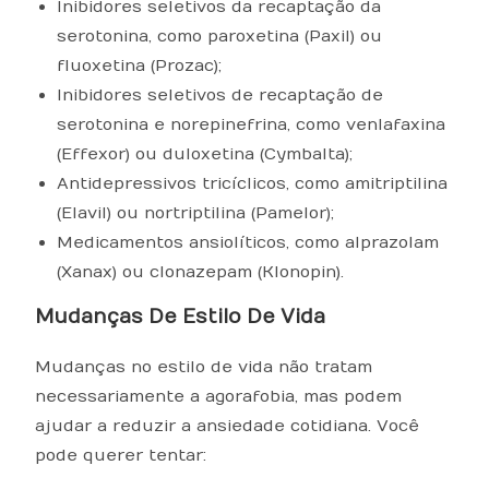
Inibidores seletivos da recaptação da
serotonina, como paroxetina (Paxil) ou
fluoxetina (Prozac);
Inibidores seletivos de recaptação de
serotonina e norepinefrina, como venlafaxina
(Effexor) ou duloxetina (Cymbalta);
Antidepressivos tricíclicos, como amitriptilina
(Elavil) ou nortriptilina (Pamelor);
Medicamentos ansiolíticos, como alprazolam
(Xanax) ou clonazepam (Klonopin).
Mudanças De Estilo De Vida
Mudanças no estilo de vida não tratam
necessariamente a agorafobia, mas podem
ajudar a reduzir a ansiedade cotidiana. Você
pode querer tentar: