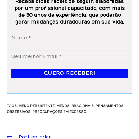
Receba dicas fáceis de seguir, elaboradas
por um profissional capacitado, com mais
de 30 anos de experiência, que poderão
gerar mudanças duradouras em sua vida.
TAGS
:
MEDO PERSISTENTE
,
MEDOS IRRACIONAIS
,
PENSAMENTOS
OBSESSIVOS
,
PREOCUPAÇÕES EM EXCESSO
Post anterior