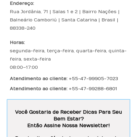
Endereço:
Rua Jordânia, 71 | Salas 1 e 2 | Bairro Nações
|
Balneário Camboriú
|
Santa Catarina
|
Brasil
|
88338-240
Horas:
segunda-feira, terça-feira, quarta-feira, quinta-
feira, sexta-feira
08:00–17:00
Atendimento ao cliente:
+55-47-99905-7023
Atendimento ao cliente:
+55-47-99288-6801
Você Gostaria de Receber Dicas Para Seu
Bem Estar?
Então Assine Nossa Newsletter!