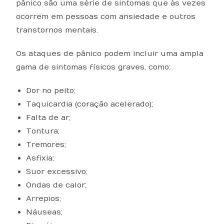
pânico são uma série de sintomas que às vezes
ocorrem em pessoas com ansiedade e outros
transtornos mentais.
Os ataques de pânico podem incluir uma ampla
gama de sintomas físicos graves, como:
Dor no peito;
Taquicardia (coração acelerado);
Falta de ar;
Tontura;
Tremores;
Asfixia;
Suor excessivo;
Ondas de calor;
Arrepios;
Náuseas;