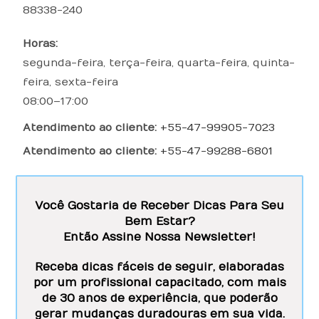
88338-240
Horas:
segunda-feira, terça-feira, quarta-feira, quinta-
feira, sexta-feira
08:00–17:00
Atendimento ao cliente:
+55-47-99905-7023
Atendimento ao cliente:
+55-47-99288-6801
Você Gostaria de Receber Dicas Para Seu
Bem Estar?
Então Assine Nossa Newsletter!
Receba dicas fáceis de seguir, elaboradas
por um profissional capacitado, com mais
de 30 anos de experiência, que poderão
gerar mudanças duradouras em sua vida.