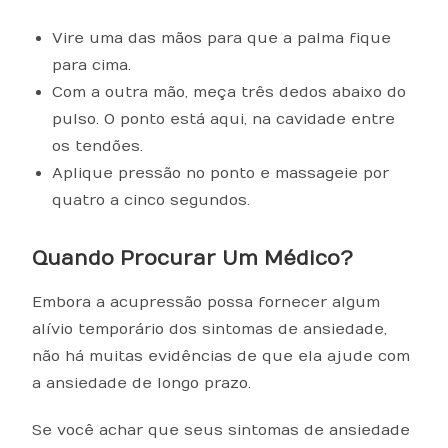
Vire uma das mãos para que a palma fique
para cima.
Com a outra mão, meça três dedos abaixo do
pulso. O ponto está aqui, na cavidade entre
os tendões.
Aplique pressão no ponto e massageie por
quatro a cinco segundos.
Quando Procurar Um Médico?
Embora a acupressão possa fornecer algum
alívio temporário dos sintomas de ansiedade,
não há muitas evidências de que ela ajude com
a ansiedade de longo prazo.
Se você achar que seus sintomas de ansiedade