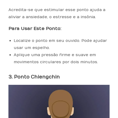
Acredita-se que estimular esse ponto ajuda a
aliviar a ansiedade, o estresse e a insônia.
Para Usar Este Ponto:
Localize o ponto em seu ouvido. Pode ajudar
usar um espelho.
Aplique uma pressão firme e suave em
movimentos circulares por dois minutos.
3. Ponto Chiengchin