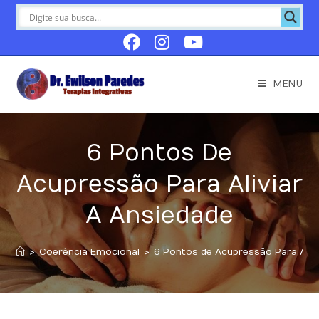
MENU
6 Pontos De
Acupressão Para Aliviar
A Ansiedade
>
Coerência Emocional
>
6 Pontos de Acupressão Para Alivi